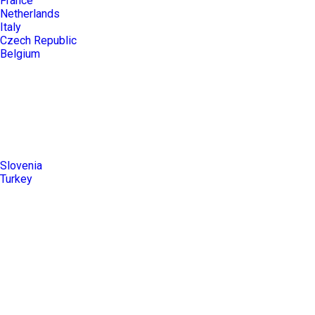
France
Netherlands
Italy
Czech Republic
Belgium
Slovenia
Turkey