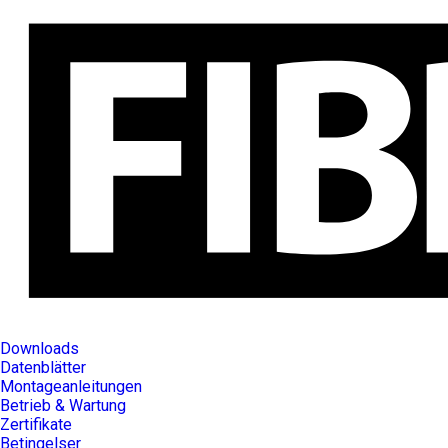
Downloads
Datenblätter
Montageanleitungen
Betrieb & Wartung
Zertifikate
Betingelser