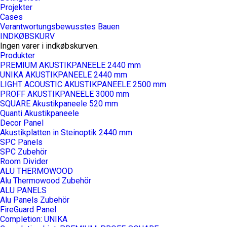
Projekter
Cases
Verantwortungsbewusstes Bauen
INDKØBSKURV
Ingen varer i indkøbskurven.
Produkter
PREMIUM AKUSTIKPANEELE 2440 mm
UNIKA AKUSTIKPANEELE 2440 mm
LIGHT ACOUSTIC AKUSTIKPANEELE 2500 mm
PROFF AKUSTIKPANEELE 3000 mm
SQUARE Akustikpaneele 520 mm
Quanti Akustikpaneele
Decor Panel
Akustikplatten in Steinoptik 2440 mm
SPC Panels
SPC Zubehör
Room Divider
ALU THERMOWOOD
Alu Thermowood Zubehör
ALU PANELS
Alu Panels Zubehör
FireGuard Panel
Completion: UNIKA