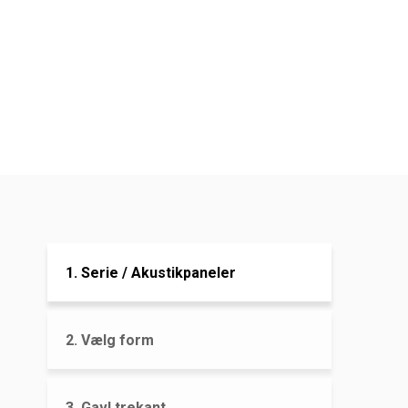
1. Serie / Akustikpaneler
2. Vælg form
3. Gavl trekant