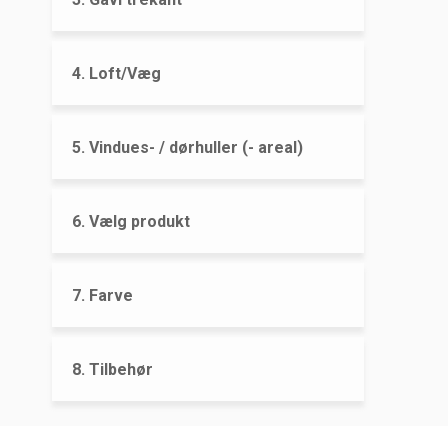
4. Loft/Væg
5. Vindues- / dørhuller (- areal)
6. Vælg produkt
7. Farve
8. Tilbehør