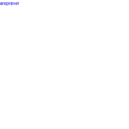
areprøver