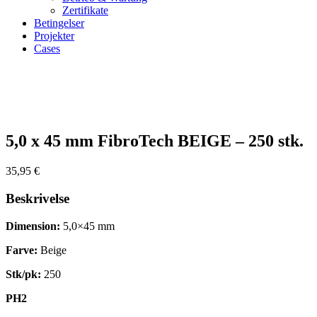
Zertifikate
Betingelser
Projekter
Cases
Zoom
5,0 x 45 mm FibroTech BEIGE – 250 stk.
35,95
€
Beskrivelse
Dimension:
5,0×45 mm
Farve:
Beige
Stk/pk:
250
PH2