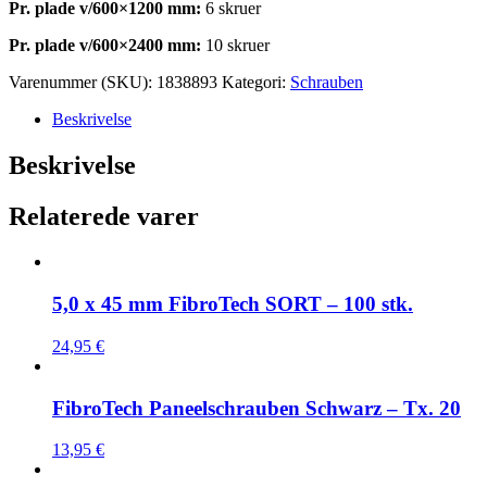
Pr. plade v/600×1200 mm:
6 skruer
Pr. plade v/600×2400 mm:
10 skruer
Varenummer (SKU):
1838893
Kategori:
Schrauben
Beskrivelse
Beskrivelse
Relaterede varer
5,0 x 45 mm FibroTech SORT – 100 stk.
24,95
€
FibroTech Paneelschrauben Schwarz – Tx. 20
13,95
€