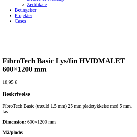
Zertifikate
Betingelser
Projekter
Cases
Zoom
FibroTech Basic Lys/fin HVIDMALET
600×1200 mm
18,95
€
Beskrivelse
FibroTech Basic (træuld 1,5 mm) 25 mm pladetykkelse med 5 mm.
fas
Dimension:
600×1200 mm
M2/plade: