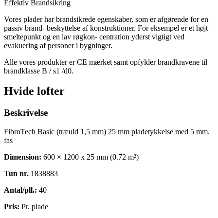
Effektiv Brandsikring
Vores plader har brandsikrede egenskaber, som er afgørende for en
passiv brand- beskyttelse af konstruktioner. For eksempel er et højt
smeltepunkt og en lav røgkon- centration yderst vigtigt ved
evakuering af personer i bygninger.
Alle vores produkter er CE mærket samt opfylder brandkravene til
brandklasse B / s1 /d0.
Hvide lofter
Beskrivelse
FibroTech Basic (træuld 1,5 mm) 25 mm pladetykkelse med 5 mm.
fas
Dimension:
600 × 1200 x 25 mm (0.72 m²)
Tun nr.
1838883
Antal/pll.:
40
Pris:
Pr. plade