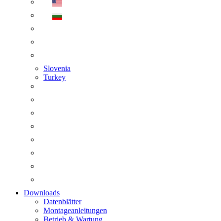
Slovenia
Turkey
Downloads
Datenblätter
Montageanleitungen
Betrieb & Wartung