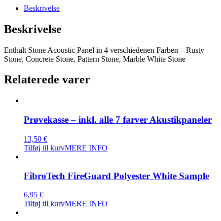
Beskrivelse
Beskrivelse
Enthält Stone Acoustic Panel in 4 verschiedenen Farben – Rusty
Stone, Concrete Stone, Pattern Stone, Marble White Stone
Relaterede varer
Prøvekasse – inkl. alle 7 farver Akustikpaneler
13,50
€
Tilføj til kurv
MERE INFO
FibroTech FireGuard Polyester White Sample
6,95
€
Tilføj til kurv
MERE INFO