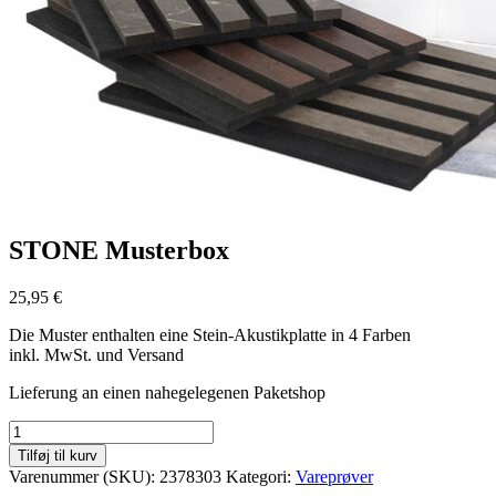
STONE Musterbox
25,95
€
Die Muster enthalten eine Stein-Akustikplatte in 4 Farben
inkl. MwSt. und Versand
Lieferung an einen nahegelegenen Paketshop
STONE
Musterbox
Tilføj til kurv
antal
Varenummer (SKU):
2378303
Kategori:
Vareprøver