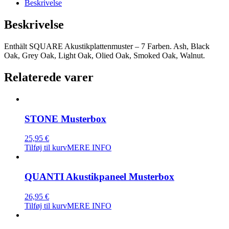
Beskrivelse
Beskrivelse
Enthält SQUARE Akustikplattenmuster – 7 Farben. Ash, Black
Oak, Grey Oak, Light Oak, Olied Oak, Smoked Oak, Walnut.
Relaterede varer
STONE Musterbox
25,95
€
Tilføj til kurv
MERE INFO
QUANTI Akustikpaneel Musterbox
26,95
€
Tilføj til kurv
MERE INFO