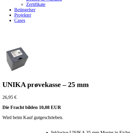
Zertifikate
Betingelser
Projekter
Cases
Zoom
UNIKA prøvekasse – 25 mm
26,95
€
Die Fracht bilden 10,08 EUR
Wird beim Kauf gutgeschrieben.
Inklusive UNIKA 35 mm Muster in Eiche