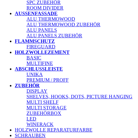
SPC ZUBEHÖR
ROOM DIVIDER
AUSSENFASSADE
ALU THERMOWOOD
ALU THERMOWOOD ZUBEHÖR
ALU PANELS
ALU PANELS ZUBEHÖR
FLAMMSCHUTZ
FIREGUARD
HOLZWOLLEZEMENT
BASIC
MULTIFINE
ABSCHLUSSLEISTE
UNIKA
PREMIUM / PROFF
ZUBEHÖR
DISPLAY
SHELVES, HOOKS, DOTS, PICTURE HANGING
MULTI SHELF
MULTI STORAGE
ZUBEHÖRBOX
LED
WINERACK
HOLZWOLLE REPARATURFARBE
SCHRAUBEN