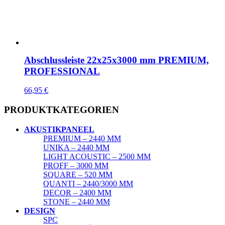
Abschlussleiste 22x25x3000 mm PREMIUM,
PROFESSIONAL
66,95
€
PRODUKTKATEGORIEN
AKUSTIKPANEEL
PREMIUM – 2440 MM
UNIKA – 2440 MM
LIGHT ACOUSTIC – 2500 MM
PROFF – 3000 MM
SQUARE – 520 MM
QUANTI – 2440/3000 MM
DECOR – 2400 MM
STONE – 2440 MM
DESIGN
SPC