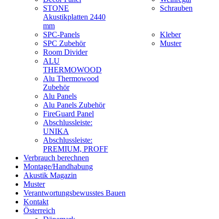
STONE
Schrauben
Akustikplatten 2440
mm
SPC-Panels
Kleber
SPC Zubehör
Muster
Room Divider
ALU
THERMOWOOD
Alu Thermowood
Zubehör
Alu Panels
Alu Panels Zubehör
FireGuard Panel
Abschlussleiste:
UNIKA
Abschlussleiste:
PREMIUM, PROFF
Verbrauch berechnen
Montage/Handhabung
Akustik Magazin
Muster
Verantwortungsbewusstes Bauen
Kontakt
Österreich