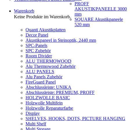
PROFF
AKUSTIKPANEELE 3000
Warenkorb
mm
Keine Produkte im Warenkorb.
SQUARE Akustikpaneele
520 mm
Quanti Akustikplatten
Decor Panel
Akustikpaneel in Steinoptik, 2440 mm
SPC-Panels
SPC Zubehör
Room Divider
ALU THERMOWOOD
Alu Thermowood Zubehör
ALU PANELS
Alu Panels Zubehör
FireGuard Panel
Abschlussleiste: UNIKA
Abschlussleiste: PREMIUM, PROFF
HOLZWOLLE BASIC
Holzwolle Multifein
Holzwolle Reparaturfarbe
Display
SHELVES, HOOKS, DOTS, PICTURE HANGING
Multi Shelf
Multi Storage