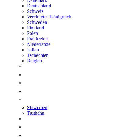
Dänemark
Deutschland
Schweiz
Vereinigtes Königreich
Schweden
Finnland
Polen
Frankreich
Niederlande
Italien
Tschechien
Belgien
Slowenien
Truthahn