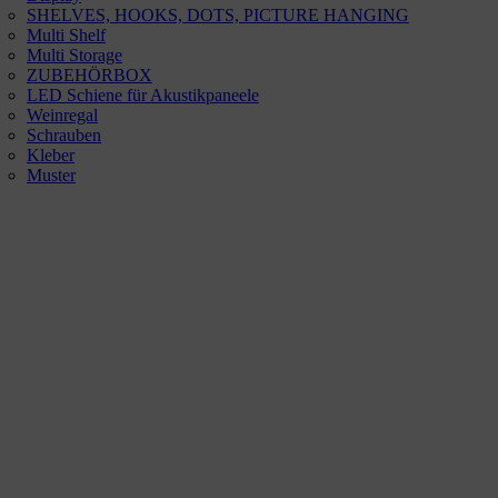
SHELVES, HOOKS, DOTS, PICTURE HANGING
Multi Shelf
Multi Storage
ZUBEHÖRBOX
LED Schiene für Akustikpaneele
Weinregal
Schrauben
Kleber
Muster