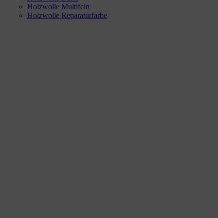
Holzwolle Multifein
Holzwolle Reparaturfarbe