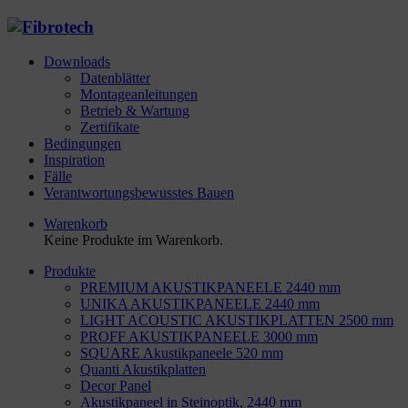
Downloads
Datenblätter
Montageanleitungen
Betrieb & Wartung
Zertifikate
Bedingungen
Inspiration
Fälle
Verantwortungsbewusstes Bauen
Warenkorb
Keine Produkte im Warenkorb.
Produkte
PREMIUM AKUSTIKPANEELE 2440 mm
UNIKA AKUSTIKPANEELE 2440 mm
LIGHT ACOUSTIC AKUSTIKPLATTEN 2500 mm
PROFF AKUSTIKPANEELE 3000 mm
SQUARE Akustikpaneele 520 mm
Quanti Akustikplatten
Decor Panel
Akustikpaneel in Steinoptik, 2440 mm