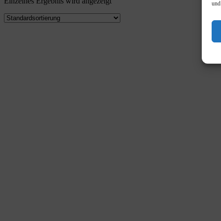
Einzelnes Ergebnis wird angezeigt
und