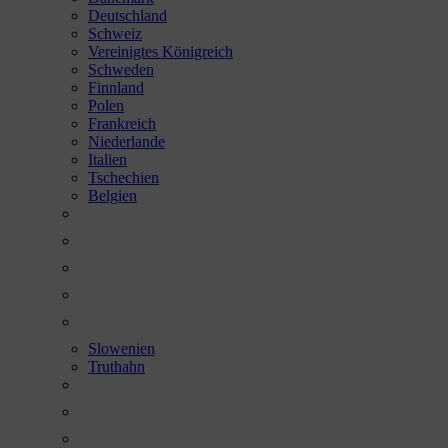
Deutschland
Schweiz
Vereinigtes Königreich
Schweden
Finnland
Polen
Frankreich
Niederlande
Italien
Tschechien
Belgien
Slowenien
Truthahn