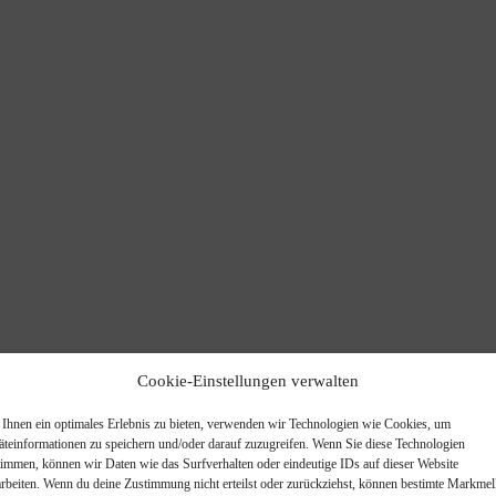
Cookie-Einstellungen verwalten
Ihnen ein optimales Erlebnis zu bieten, verwenden wir Technologien wie Cookies, um
äteinformationen zu speichern und/oder darauf zuzugreifen. Wenn Sie diese Technologien
timmen, können wir Daten wie das Surfverhalten oder eindeutige IDs auf dieser Website
arbeiten. Wenn du deine Zustimmung nicht erteilst oder zurückziehst, können bestimte Markme