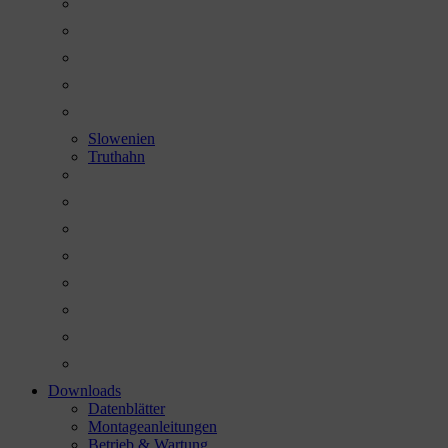
Slowenien
Truthahn
Downloads
Datenblätter
Montageanleitungen
Betrieb & Wartung