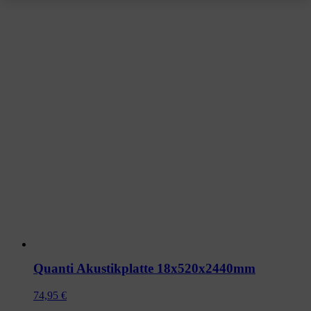
Quanti Akustikplatte 18x520x2440mm
74,95
€