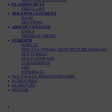
FLAMMSCHUTZ
FIREGUARD
HOLZWOLLEZEMENT
BASIC
MULTIFINE
ABSCHLUSSLEISTE
UNIKA
PREMIUM / PROFF
ZUBEHÖR
DISPLAY
SHELVES, HOOKS, DOTS, PICTURE HANGING
MULTI SHELF
MULTI STORAGE
ZUBEHÖRBOX
LED
WINERACK
HOLZWOLLE REPARATURFARBE
SCHRAUBEN
KLEBSTOFF
MUSTER