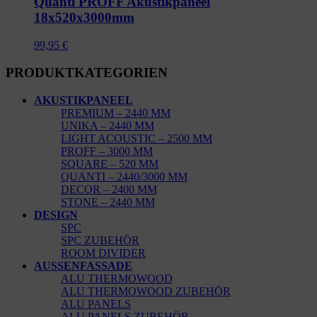
Quanti PROFF Akustikpaneel
18x520x3000mm
99,95
€
PRODUKTKATEGORIEN
AKUSTIKPANEEL
PREMIUM – 2440 MM
UNIKA – 2440 MM
LIGHT ACOUSTIC – 2500 MM
PROFF – 3000 MM
SQUARE – 520 MM
QUANTI – 2440/3000 MM
DECOR – 2400 MM
STONE – 2440 MM
DESIGN
SPC
SPC ZUBEHÖR
ROOM DIVIDER
AUSSENFASSADE
ALU THERMOWOOD
ALU THERMOWOOD ZUBEHÖR
ALU PANELS
ALU PANELS ZUBEHÖR